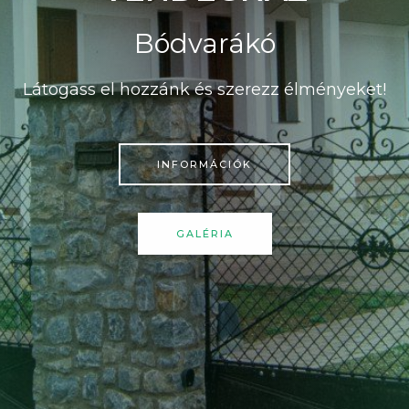
Bódvarákó
Látogass el hozzánk és szerezz élményeket!
INFORMÁCIÓK
GALÉRIA