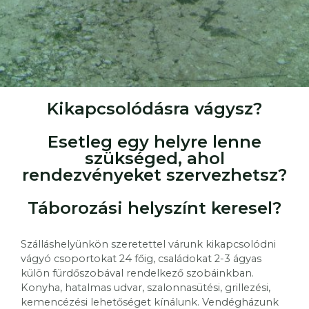
Kikapcsolódásra vágysz?
Esetleg egy helyre lenne
szükséged, ahol
rendezvényeket szervezhetsz?
Táborozási helyszínt keresel?
Szálláshelyünkön szeretettel várunk kikapcsolódni
vágyó csoportokat 24 főig, családokat 2-3 ágyas
külön fürdőszobával rendelkező szobáinkban.
Konyha, hatalmas udvar, szalonnasütési, grillezési,
kemencézési lehetőséget kínálunk. Vendégházunk